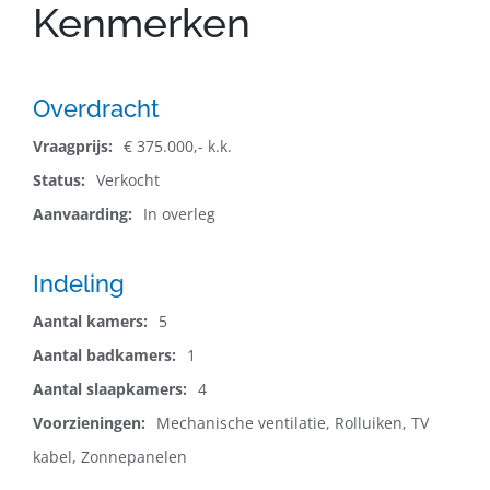
Kenmerken
Overdracht
Vraagprijs:
€ 375.000,- k.k.
Status:
Verkocht
Aanvaarding:
In overleg
Indeling
Aantal kamers:
5
Aantal badkamers:
1
Aantal slaapkamers:
4
Voorzieningen:
Mechanische ventilatie, Rolluiken, TV
kabel, Zonnepanelen