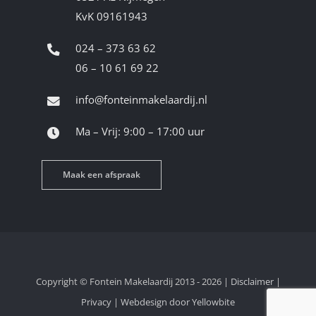
KvK 09161943
024 – 373 63 62
06 – 10 61 69 22
info@fonteinmakelaardij.nl
Ma – Vrij: 9:00 – 17:00 uur
Maak een afspraak
Copyright © Fontein Makelaardij 2013 - 2026 |
Disclaimer
|
Privacy
|
Webdesign door Yellowbite