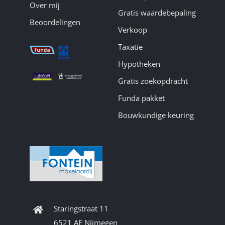
Over mij
Gratis waardebepaling
Beoordelingen
Verkoop
Taxatie
Hypotheken
Gratis zoekopdracht
Funda pakket
Bouwkundige keuring
Staringstraat 11
6521 AE Nijmegen