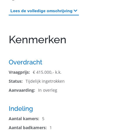
Lees
de volledige omschrijving
Kenmerken
Overdracht
Vraagprijs:
€ 415.000,- k.k.
Status:
Tijdelijk ingetrokken
Aanvaarding:
In overleg
Indeling
Aantal kamers:
5
Aantal badkamers:
1