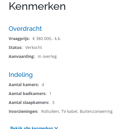
Kenmerken
Overdracht
Vraagprijs:
€ 380.000,- k.k.
Status:
Verkocht
Aanvaarding:
In overleg
Indeling
Aantal kamers:
4
Aantal badkamers:
1
Aantal slaapkamers:
3
Voorzieningen:
Rolluiken, TV kabel, Buitenzonwering
Bekijk
alle
kenmerken