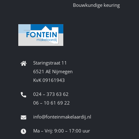
Bouwkundige keuring
Staringstraat 11
6521 AE Nijmegen
KvK 09161943
024 – 373 63 62
06 – 10 61 69 22
info@fonteinmakelaardij.nl
Ma – Vrij: 9:00 – 17:00 uur