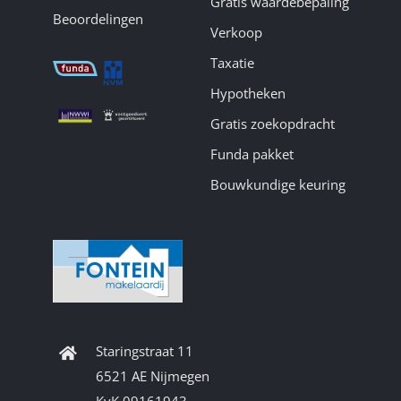
Gratis waardebepaling
Beoordelingen
Verkoop
Taxatie
Hypotheken
Gratis zoekopdracht
Funda pakket
Bouwkundige keuring
Staringstraat 11
6521 AE Nijmegen
KvK 09161943