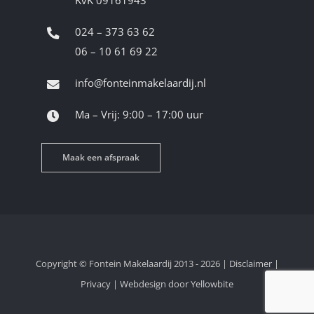
024 – 373 63 62
06 – 10 61 69 22
info@fonteinmakelaardij.nl
Ma – Vrij: 9:00 – 17:00 uur
Maak een afspraak
Copyright © Fontein Makelaardij 2013 - 2026 |
Disclaimer
|
Privacy
|
Webdesign door Yellowbite